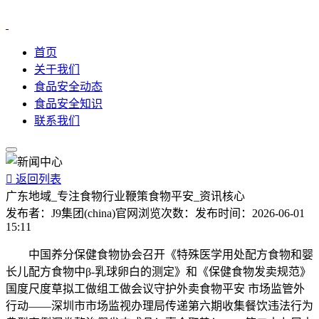
首页
关于我们
食品安全动态
食品安全知识
联系我们

返回列表
广东地域_专注食物行业鞭策食物平安_资讯核心
发布者：
J9集团(china)官网
浏览次数：
发布时间：
2026-06-01
15:11
中国养分保健食物协会召开《特殊医学用处配方食物和婴
长儿配方食物中β-乳球卵白的测定》和《保健食物发卖规范》
国度尺度草拟工做组工做会议守护外卖食物平安 市场监管外
行动——深圳市市场监视办理局传递第六期收集餐饮违法行为