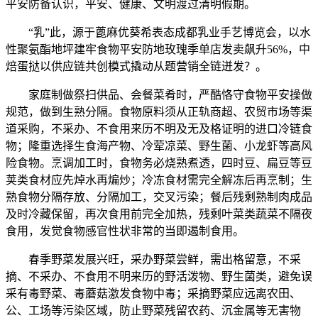
平安防备认识，平安、健康、文明渡过清明假期。
“乳”此，源于蓖麻优葵希表态成都乳业手艺博览会，以水
性聚氨酯地坪建牢食物平安防地玫瑰季单店发卖飙升56%，中
焙蛋挞以供应链共创模式撬动从题营销全链迸发？。
家庭制做祭扫供品、会餐菜肴时，严酷恪守食物平安操做
规范，做到生熟分隔。食物原料须从正轨商超、农贸市场等渠
道采购，不采办、不食用来历不明及无及格证明的进口冷链食
物；隆重选择生食海产物、冷荤凉菜、野生菌、小龙虾等高风
险食物。烹调加工时，食物务必烧熟煮透，四时豆、扁豆等豆
荚类食材应先焯水再煸炒；冷冻食材需完全解冻后再烹制；生
熟食物分隔存放、分隔加工，交叉污染；餐后残剩熟制肉成品
及时冷藏保留，再次食用前完全加热，残剩叶菜类蔬菜不隔夜
食用，发觉食物感官性状非常的当即遏制食用。
春季野菜发展兴旺，采办野菜尝鲜，需出格留意，不采
摘、不采办、不食用不明来历的野活泼物、野生菌类，避免误
采有毒野菜、毒蘑菇激发食物中毒；采摘野菜应远离农田、
公、工场等污染区域，防止野菜残留农药、沉金属等无害物