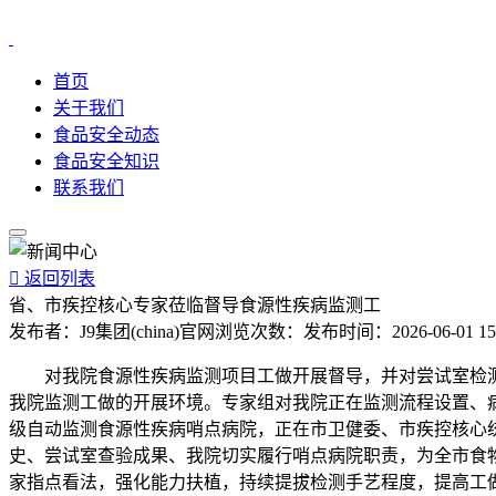
首页
关于我们
食品安全动态
食品安全知识
联系我们

返回列表
省、市疾控核心专家莅临督导食源性疾病监测工
发布者：
J9集团(china)官网
浏览次数：
发布时间：
2026-06-01 15
对我院食源性疾病监测项目工做开展督导，并对尝试室检测
我院监测工做的开展环境。专家组对我院正在监测流程设置、
级自动监测食源性疾病哨点病院，正在市卫健委、市疾控核心
史、尝试室查验成果、我院切实履行哨点病院职责，为全市食
家指点看法，强化能力扶植，持续提拔检测手艺程度，提高工