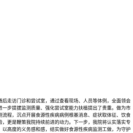
后走访门诊和尝试室，通过查看现场、人员等体例，全面领会
进一步提拔监测质量、强化尝试室能力扶植提出了贵重。做为市
测流程，沉点开展食源性疾病病例根基消息、症状取体征、饮食
验，更是鞭策我院持续前进的动力。下一步，我院将认实落实专
，以高度的义务感和感，结实做好食源性疾病监测工做，为守护