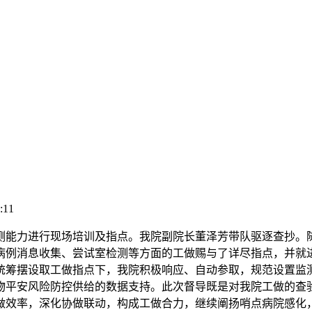
:11
能力进行现场培训及指点。我院副院长董泽芳带队驱逐查抄。随
病例消息收集、尝试室检测等方面的工做赐与了详尽指点，并就
统筹摆设取工做指点下，我院积极响应、自动参取，规范设置监
物平安风险防控供给的数据支持。此次督导既是对我院工做的查
做效率，深化协做联动，构成工做合力，继续阐扬哨点病院感化