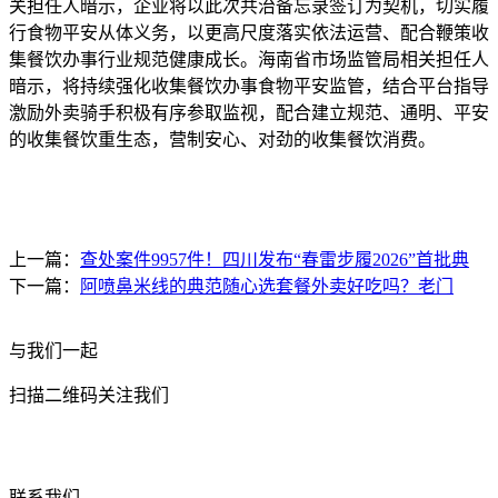
关担任人暗示，企业将以此次共治备忘录签订为契机，切实履
行食物平安从体义务，以更高尺度落实依法运营、配合鞭策收
集餐饮办事行业规范健康成长。海南省市场监管局相关担任人
暗示，将持续强化收集餐饮办事食物平安监管，结合平台指导
激励外卖骑手积极有序参取监视，配合建立规范、通明、平安
的收集餐饮重生态，营制安心、对劲的收集餐饮消费。
上一篇：
查处案件9957件！四川发布“春雷步履2026”首批典
下一篇：
阿喷鼻米线的典范随心选套餐外卖好吃吗？老门
与我们一起
扫描二维码关注我们
联系我们