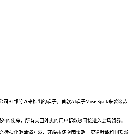
AI部分以来推出的模子。首款AI模子Muse Spark来袭这款
额外的使命，所有美团外卖的用户都能够间接进入会场领券。
的合做伙伴取营销专家，环绕市场突围策略、渠道赋能机制及新