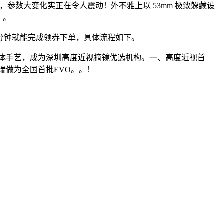
袭，参数大变化实正在令人震动！外不雅上以 53mm 极致躲藏设
。。
分钟就能完成领券下单，具体流程如下。
晶体手艺，成为深圳高度近视摘镜优选机构。一、高度近视首
瑞做为全国首批EVO。。！