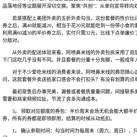
品落地径等议题展开深切交换。聚焦“共创”：从单向宣导转向
若是搭配上美团外卖的五折外卖勾当，这份套餐的性价比还能
券之后，满40就能减20，相当于花20元就能吃到一份带小
利用满60减30的半价券之后，实付只需32元，比线下点单廉
分敌对。
从外卖的配送体验来看，阿喷鼻米线的外卖包拆采用了双层
下门店吃几乎没有不同。并且套餐的分量十分充脚，一般成年
对于不少爱吃米线的消费者来说，阿喷鼻米线的典范随心选
问，这款套餐外卖送抵家口感会不会打扣头？有没有划算的点
最初是售后办事完美，漏餐或者餐质量量问题，间接联系美
需要和商家频频拉扯，节流了良多沟通成本。
3。 领取对应额度的券包：半价周末会场无机会膨大额半价外卖券
券，所有的券都是即领即用，结算的时候从动抵扣。
1。 确认参取时间：勾当时间为每周末（周六、周日），只