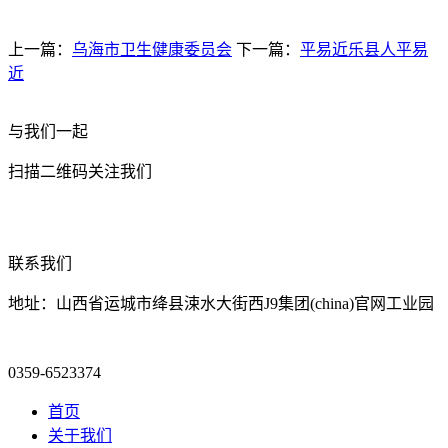
上一篇：
乌海市卫生健康委员会
下一篇：
平易近乐县人平易
近
与我们一起
扫描二维码关注我们
联系我们
地址：山西省运城市绛县涑水大街西J9集团(china)官网工业园
0359-6523374
首页
关于我们