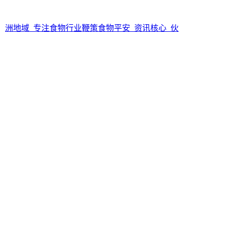
：
洲地域_专注食物行业鞭策食物平安_资讯核心_伙