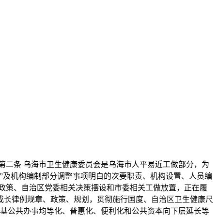
二条 乌海市卫生健康委员会是乌海市人平易近工做部分，为
”及机构编制部分调整事项明白的次要职责、机构设置、人员编
政策、自治区党委相关决策摆设和市委相关工做放置，正在履
成长律例规章、政策、规划，贯彻施行国度、自治区卫生健康尺
根基公共办事均等化、普惠化、便利化和公共资本向下层延长等