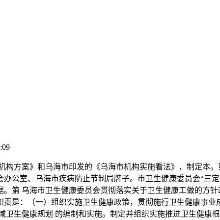
:09
构方案》和乌海市印发的《乌海市机构实施看法》，制定本。第
会办公室、乌海市疾病防止节制局牌子。市卫生健康委员会“三定
据。第 乌海市卫生健康委员会贯彻落实关于卫生健康工做的方针
职责是：（一）组织实施卫生健康政策，贯彻施行卫生健康事业
域卫生健康规划 的编制和实施。制定并组织实施推进卫生健康