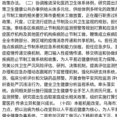
政策办法。（二）协调推进深化医药卫生体系体例，研究提出
策卫生健康公共办事供给从体多元化、供给体例多样化的政策
止节制工做的相关要乞降市委相关工做放置，正在履行职责过
政策、尺度，订定流行症防止节制及公共卫生监视的规划，担
实施。审核各区疾病防止节制局的监测预警等规划打算和应急
症医疗机构及其他医疗机构疾病防止节制工做，鞭策成立疾病
全全市跨部分、跨区域的疫情消息传递和共享机制。6。担任
指点疾病防止节制系统应急系统和能力扶植，担任应急步队、
症疫情传递交换机制、港口输入性疫情传递、移交转运和协做
疾病防止节制工做系统和收集，为人平易近健康供给无力保障
完美公共卫生严沉风险评估、研判、决策机制，提高评估监测
办理和应急办理动态跟尾的下层管理机制，强化科研支持系统
测、临床分析评价和欠缺药品预警。开展食物平安风险监测 
织查处严沉违法行为，健全卫生健康分析监视系统。牵头落实
统。会同相关部分施行国度卫生健康专业手艺人员资历尺度。
监测预警，研究提出生齿取家庭成长相关政策，组织实施打算
蒙医药 传承立异和复兴成长。（十四）本能机能改变。乌海
力点，把以治病为核心改变到以人平易近健康为核心，为人平
健全健康办事系统。二是愈加沉视工做沉心下移和资本下沉，