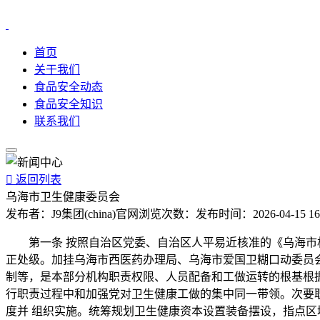
首页
关于我们
食品安全动态
食品安全知识
联系我们

返回列表
乌海市卫生健康委员会
发布者：
J9集团(china)官网
浏览次数：
发布时间：
2026-04-15 16
第一条 按照自治区党委、自治区人平易近核准的《乌海市机
正处级。加挂乌海市西医药办理局、乌海市爱国卫糊口动委员
制等，是本部分机构职责权限、人员配备和工做运转的根基根
行职责过程中和加强党对卫生健康工做的集中同一带领。次要
度并 组织实施。统筹规划卫生健康资本设置装备摆设，指点区