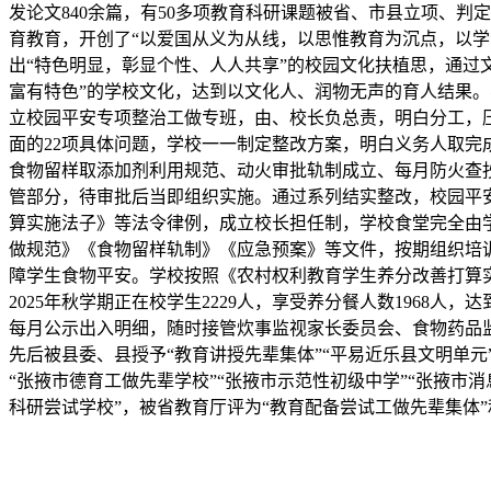
发论文840余篇，有50多项教育科研课题被省、市县立项、
育教育，开创了“以爱国从义为从线，以思惟教育为沉点，以学
出“特色明显，彰显个性、人人共享”的校园文化扶植思，通过
富有特色”的学校文化，达到以文化人、润物无声的育人结果
立校园平安专项整治工做专班，由、校长负总责，明白分工，
面的22项具体问题，学校一一制定整改方案，明白义务人取
食物留样取添加剂利用规范、动火审批轨制成立、每月防火查
管部分，待审批后当即组织实施。通过系列结实整改，校园平
算实施法子》等法令律例，成立校长担任制，学校食堂完全由
做规范》《食物留样轨制》《应急预案》等文件，按期组织培
障学生食物平安。学校按照《农村权利教育学生养分改善打算实
2025年秋学期正在校学生2229人，享受养分餐人数1968
每月公示出入明细，随时接管炊事监视家长委员会、食物药品
先后被县委、县授予“教育讲授先辈集体”“平易近乐县文明单元
“张掖市德育工做先辈学校”“张掖市示范性初级中学”“张掖市
科研尝试学校”，被省教育厅评为“教育配备尝试工做先辈集体”