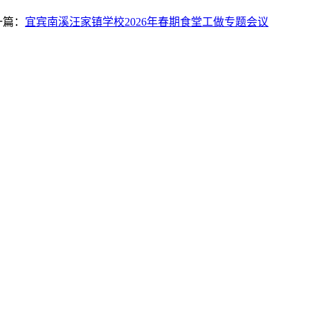
一篇：
宜宾南溪汪家镇学校2026年春期食堂工做专题会议