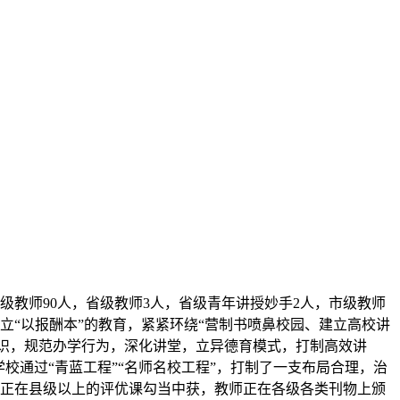
一级教师90人，省级教师3人，省级青年讲授妙手2人，市级教师
稳树立“以报酬本”的教育，紧紧环绕“营制书喷鼻校园、建立高校讲
认识，规范办学行为，深化讲堂，立异德育模式，打制高效讲
校通过“青蓝工程”“名师名校工程”，打制了一支布局合理，治
师正在县级以上的评优课勾当中获，教师正在各级各类刊物上颁