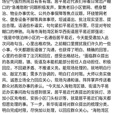
场空气强烈热闹且有条有理。居平易近代表们带着日常出产糊
口的“急难愁盼”问题积极发声，聚焦老旧小区管网、栖身整
治、物业办事优化、公共办事保障等焦点议题，环绕管网老
化、健身设备不脚等具体事项，坦诚道出、批注现实坚苦、提
出合理。话语俭朴逼实，句句紧扣平易近生所需，尽显对夸姣
糊口的神驰。乌海市海勃湾区新华西街道居平易近郭强说：
“我是中铁泊林小区的一名通俗居平易近，今天能受邀加入此
次问政勾当，心里出格欢快。之前糊口里搅扰我们许久的一些
小事，今天都跟街道做了沟通，也获得了明白、精确的回答，
心里的也获得了注沉和回应，感受出格结壮。”面临群众提出
的各类问题，镇、街道及本能机能部分担任人自动担任、积极
回应，不回避矛盾、不推诿义务。能现场处理的，就地明白行
动、敲定方案；需多方协调的，明白打点时限。大师以务实做
风、诚恳立场全力回应关心，现场沟通和谐，阵阵掌声传送着
群众对高效办事的承认。“今天加入海勃湾区镇、街道为平易
近办实事问政勾当感到很深，居平易近代表提出的安拆灯、添
加小区充电桩、安拆小区门头标识等，就是居平易近们每天都
但愿处理的事。下一步，新华街道将对群众提出的梳理分类，
明白完成时限，尽快加以处理，以回应群众关心。”海勃湾区