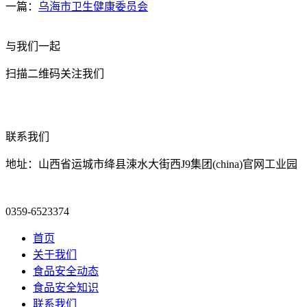
一篇：
乌海市卫生健康委员会
与我们一起
扫描二维码关注我们
联系我们
地址：山西省运城市绛县涑水大街西J9集团(china)官网工业园
0359-6523374
首页
关于我们
食品安全动态
食品安全知识
联系我们