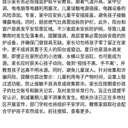
提示家长务必加强监护取平安教育。跟着气温升高，家中空
调、电电扇等电器利用屡次，儿童误触电源插座、电器设备的
风险添加。专家，家中应安拆儿童平安插座盖，避免孩子接触
裸露电线。同时，厨房燃气灶具需加拆防护栏，此外，阳台和
窗户是高发平安现患区域。不少家庭未安拆防护网，导致儿童
攀爬时发生坠落事务。提醒强调，高层室第必需加拆安稳的防
护设备，并确保门窗锁具无缺。家长切勿将孩子零丁留正在家
中，更不成将其置于无人的阳台或窗边。夏日也是溺水高发
期，即便正在家附近的小池塘、水桶以至浴缸，也可能成为
源。家长应时辰关心孩子动向，做到“视线不离、手不离”，并
教育孩子远离不明水源。同时，避免儿童误入。针对收集和诈
骗风险，提醒也提出警示：儿童利用电子产物时间，设置上彀
过滤功能，防止接触不良消息或收集欺诈。家长应按期查抄孩
子的社交账号和聊天记实，及时发觉非常行为。旨正在提拔平
安认识，削减暑期儿童不测事务发生。相关办法已正在多地社
区开展宣传，部门学校也将组织平安学问，鞭策家庭取社会配
合守护孩子安然成长。前往搜狐，查看更多。