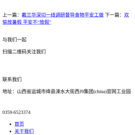
上一篇：
戴兰华深切一线调研督导食物平安工做
下一篇：
欢
愉放暑假 平安不“放假”
与我们一起
扫描二维码关注我们
联系我们
地址：山西省运城市绛县涑水大街西J9集团(china)官网工业园
0359-6523374
首页
关于我们