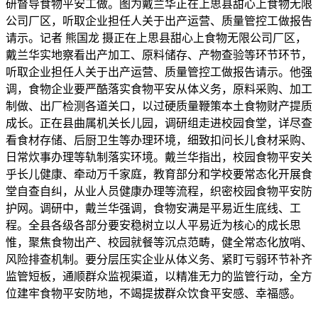
研督导食物平安工做。图为戴兰华正在上思县甜心上食物无限
公司厂区，听取企业担任人关于出产运营、质量管控工做报告
请示。记者 熊国龙 摄正在上思县甜心上食物无限公司厂区，
戴兰华实地察看出产加工、原料储存、产物查验等环节环节，
听取企业担任人关于出产运营、质量管控工做报告请示。他强
调，食物企业要严酷落实食物平安从体义务，原料采购、加工
制做、出厂检测各道关口，以过硬质量鞭策本土食物财产提质
成长。正在县曲属机关长儿园，调研组走进校园食堂，详尽查
看食材存储、后厨卫生等办理环境，细致扣问长儿食材采购、
日常炊事办理等轨制落实环境。戴兰华指出，校园食物平安关
乎长儿健康、牵动万千家庭，教育部分和学校要常态化开展食
堂自查自纠，从业人员健康办理等流程，织密校园食物平安防
护网。调研中，戴兰华强调，食物安满是平易近生底线、工
程。全县各级各部分要安稳树立以人平易近为核心的成长思
惟，聚焦食物出产、校园就餐等沉点范畴，健全常态化放哨、
风险排查机制。要分层压实企业从体义务、紧盯亏弱环节补齐
监管短板，通顺群众监视渠道，以精准无力的监管行动，全方
位建牢食物平安防地，不竭提拔群众饮食平安感、幸福感。