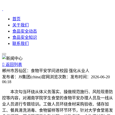
首页
关于我们
食品安全动态
食品安全知识
联系我们

返回列表
郴州市苏仙区：食物平安学问进校园 强化从业人
发布者：
J9集团(china)官网
浏览次数：
发布时间：
2026-06-20
06:18
本次勾当环绕从体义务落实、操做规范施行、风险现患防
控等内容，对湘南学院学生食堂的食物平安办理人员及一线从
业人员进行专题培训。工做人员环绕食材采购验收、储存加
工、餐具清洗消毒、食物留样等环节环节，针对大学食堂易发