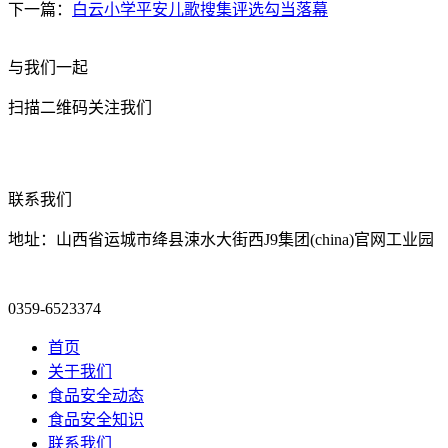
下一篇：
白云小学平安儿歌搜集评选勾当落幕
与我们一起
扫描二维码关注我们
联系我们
地址：山西省运城市绛县涑水大街西J9集团(china)官网工业园
0359-6523374
首页
关于我们
食品安全动态
食品安全知识
联系我们