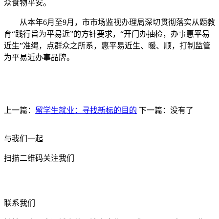
众食物平安。
从本年6月至9月，市市场监视办理局深切贯彻落实从题教
育“践行旨为平易近”的方针要求，“开门办抽检，办事惠平易
近生”准绳，点群众之所系，惠平易近生、暖、顺，打制监管
为平易近办事品牌。
上一篇：
留学生就业：寻找新标的目的
下一篇：没有了
与我们一起
扫描二维码关注我们
联系我们