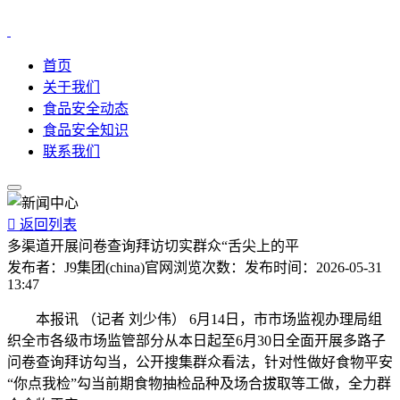
首页
关于我们
食品安全动态
食品安全知识
联系我们

返回列表
多渠道开展问卷查询拜访切实群众“舌尖上的平
发布者：
J9集团(china)官网
浏览次数：
发布时间：
2026-05-31
13:47
本报讯 （记者 刘少伟） 6月14日，市市场监视办理局组
织全市各级市场监管部分从本日起至6月30日全面开展多路子
问卷查询拜访勾当，公开搜集群众看法，针对性做好食物平安
“你点我检”勾当前期食物抽检品种及场合拔取等工做，全力群