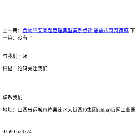
上一篇：
食物平安问题管理典型案例点评 恩施市奇奇家麻
下
一篇：没有了
与我们一起
扫描二维码关注我们
联系我们
地址：山西省运城市绛县涑水大街西J9集团(china)官网工业园
0359-6523374