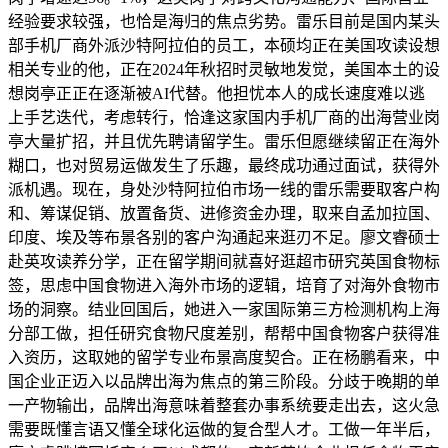
经验要求较强，也恰是海归的焦点劣势。雷乐目前是国内某头
部手机厂商外派沙特阿拉伯的员工，本硕均正在美国攻读设想
相关专业的他，正在2024年秋招时灵敏地发觉，美国本土的设
想岗亭正正在逐渐被AI代替。他担忧本人的成长速度难以逃
上手艺迭代，考虑转行，恰逢这家国内手机厂商的出海营业岗
亭大量扩招，并且优先聘请留学生。雷乐但愿继续留正在海外
糊口，也对贸易运做发生了乐趣，最终成功通过面试，获得外
派机遇。现在，身处沙特阿拉伯市场一线的雷乐需要取客户构
和、筹谋促销、放置备货、进修资金办理，取来自孟加拉国、
印度、埃及等布景各别的客户沟通起来逛刃不足。廖文睿硕士
赴英攻读养分学，正在留学期间就喜好逛超市研究英国食物标
签，思虑中国食物进入海外市场的逻辑，培育了对海外食物市
场的洞察。结业回国后，她进入一家国际第三方检测机构上海
分部工做，担任研究食物尺度差别，帮帮中国食物客户获得准
入资历，这取她的留学专业布景高度契合。正在杨鹏看来，中
国企业正迈入以品牌出海为焦点的第三阶段。分歧于晚期的单
一产物输出，品牌出海意味着整套办事系统要走出去，这火急
需要既懂言语又懂全球化运做的复合型人才。工做一年半后，