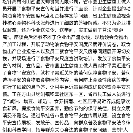
圪针湾村的山西油大帅食物无限公司，省市县卫生健康工做人
员开展了食物平安宣传勾当并进行了座谈，针对企业提出的动
物油食物平安国度尺度和企标存案等问题，省卫生健康监视查
抄核心食物科科长张静进行了细致的答疑解惑。不只为企业排
忧解难，还为企业送法令、送学问，实正做到了普法“零距
离”。座谈会后还参不雅了企业出产流水线，现场领会食物出
产加工过程，开展了动物油食物平安国度尺度评价调卷，取食
物出产企业担任人以及员工就食物平安尺度等问题展开深切交
换，并现场进行了食物平安尺度宣讲取培训，发放了食物平安
宣传材料、宣传品。省市县卫生健康工做人员对村平易近进行
了食物平安宣传，就村平易近关怀的若何保障食物平安，若何
选择平安的食物取食物标签内容，若何防止食源性疾病等学问
进行了细致的息争答，让村平易近盲目构成优良的饮食平安习
惯。正在方山县圪洞镇积翠社区东一区，省市县工做人员进行
了“减油、增豆、加奶”、食养指南、社区居平易近养成健康饮
食新风，提拔食物平安素养，勤俭节约的保守美德，树立文明
消费不雅念。通过吊挂省市县食物平安宣传周从题，设立食物
平安宣传展板，发放册、宣传品，向群众普及食物平安法令律
例和科普学问，指导群众关心身边的食物平安问题，营制“人