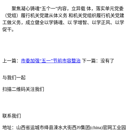
聚焦凝心铸魂“五个一”内容，立异载 体，落实单元党委
（党组）履行机关党建从体义务 和机关党组织履行机关党建
工做义务，成立健全以学铸魂、以 学增智、以学正风、以学
促干。
上一篇：
市委加强“五一”节前市容整治
下一篇：没有了
与我们一起
扫描二维码关注我们
联系我们
地址：山西省运城市绛县涑水大街西J9集团(china)官网工业园