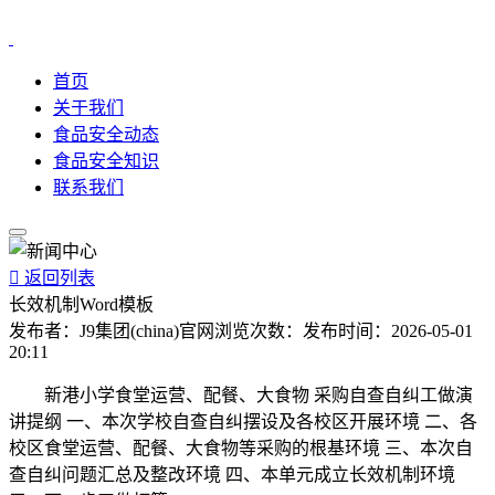
首页
关于我们
食品安全动态
食品安全知识
联系我们

返回列表
长效机制Word模板
发布者：
J9集团(china)官网
浏览次数：
发布时间：
2026-05-01
20:11
新港小学食堂运营、配餐、大食物 采购自查自纠工做演
讲提纲 一、本次学校自查自纠摆设及各校区开展环境 二、各
校区食堂运营、配餐、大食物等采购的根基环境 三、本次自
查自纠问题汇总及整改环境 四、本单元成立长效机制环境