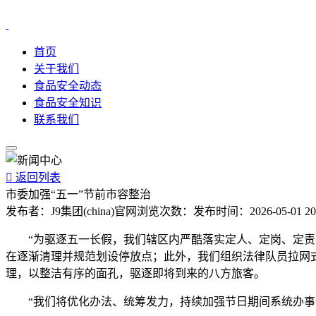
首页
关于我们
食品安全动态
食品安全知识
联系我们

返回列表
市委加强“五一”节前市容整治
发布者：
J9集团(china)官网
浏览次数：
发布时间：
2026-05-01 20
“为驱逐五一长假，我们辖区内严酷落实定人、定岗、定责准
在逐渐清理并规范划设停放点；此外，我们组织法律队员拉网
理，以整洁有序的面孔，驱逐即将到来的八方旅客。
“我们将优化办法、统筹发力，持续加强节日期间系统办事保