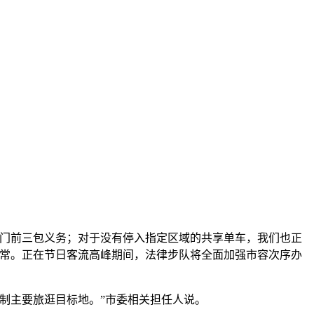
门前三包义务；对于没有停入指定区域的共享单车，我们也正
日常。正在节日客流高峰期间，法律步队将全面加强市容次序办
制主要旅逛目标地。”市委相关担任人说。