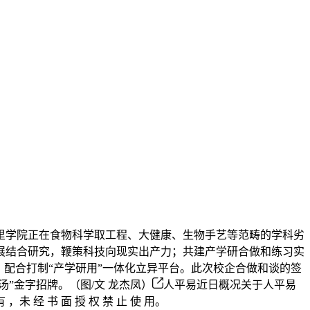
学院正在食物科学取工程、大健康、生物手艺等范畴的学科劣
展结合研究，鞭策科技向现实出产力；共建产学研合做和练习实
配合打制“产学研用”一体化立异平台。此次校企合做和谈的签
”金字招牌。（图/文 龙杰凤）
人平易近日概况关于人平易
 经 书 面 授 权 禁 止 使 用。