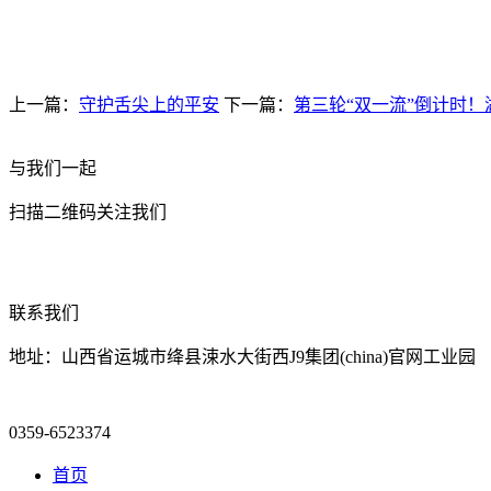
上一篇：
守护舌尖上的平安
下一篇：
第三轮“双一流”倒计时
与我们一起
扫描二维码关注我们
联系我们
地址：山西省运城市绛县涑水大街西J9集团(china)官网工业园
0359-6523374
首页