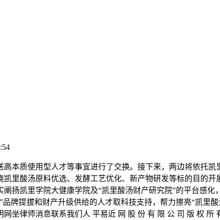
:54
高本质使用型人才等事宜进行了交换。接下来，两边将依托凯里
绕凯里酸汤原料优选、发酵工艺优化、新产物研发等标的目的开
阐扬凯里学院大健康学院及“凯里酸汤财产研究院”的平台感化，
”品牌提拔和财产升级供给的人才取科技支持，帮力擦亮“凯里酸汤
息联系我们人 平易近 网 股 份 有 限 公 司 版 权 所 有 ，未