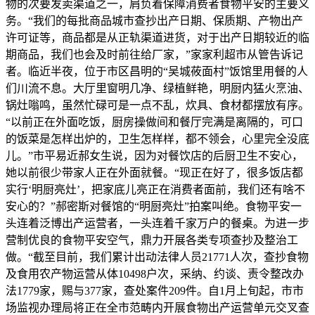
物的次要发卖渠道之一，肩负着保障消费者食物平安的主要义
务。“我们的每批商品城市查抄出产日期、保质期、产物出产
许可证等，商品都是从正轨渠道进货，对于出产日期较近的临
期商品，我们也会及时前往给厂家，”家家利超市从管告诉记
者。临近半夜，位于市区昌明的“吴城莜面村”饭馆里用餐的人
们川流不息。大厅里窗明几净、绿植鲜艳，明厨内猛火烹油、
锅灶嗡鸣，虽然忙碌可是一点不乱，炊具、食材都摆放有序。
“以前正在外面吃饭，厨房操做间和餐厅完满是离隔的，可口
的饭菜是怎样出炉的，卫生怎样样，都不领会，心里完全没底
儿。”市平易近郝女生说，因为对餐饮店的后厨卫生不安心，
她以前很少带家人正在外面就餐。“现正在好了，很多饭店都
实行‘明厨亮灶’，把家底儿亮正在消费者面前，我们还有啥不
安心的？”郝密斯对餐馆的“明厨亮灶”拍案叫绝。食物平安一
头连着泛博出产运营者，一头连着千家万户的餐桌。为进一步
营制优良的食物平安空气，鼎力开展各类专项查抄及整治工
做。“截至目前，我们累计出动法律人员21771人次，查抄食物
及食用农产物运营从体10498户次，采纳、约谈、责令整改办
法1779家，赐与377家，查处案件209件。自1月上旬起，市市
场监视办理局将正在全市范畴内开展食物出产运营单元交叉查