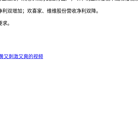
净利双增加；欢喜家、维维股份营收净利双降。
要求。
黄又刺激又爽的视频