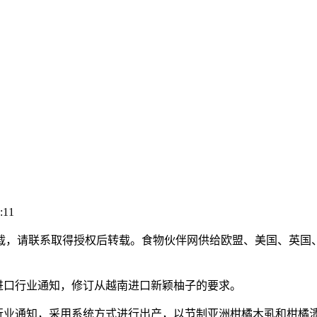
:11
，请联系取得授权后转载。食物伙伴网供给欧盟、美国、英国、
6号进口行业通知，修订从越南进口新颖柚子的要求。
号进口行业通知，采用系统方式进行出产，以节制亚洲柑橘木虱和柑橘