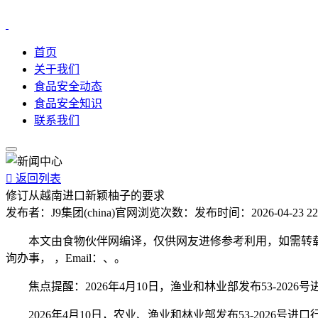
首页
关于我们
食品安全动态
食品安全知识
联系我们

返回列表
修订从越南进口新颖柚子的要求
发布者：
J9集团(china)官网
浏览次数：
发布时间：
2026-04-23 22
本文由食物伙伴网编译，仅供网友进修参考利用，如需转载
询办事， ，Email：、。
焦点提醒：2026年4月10日，渔业和林业部发布53-202
2026年4月10日，农业、渔业和林业部发布53-2026