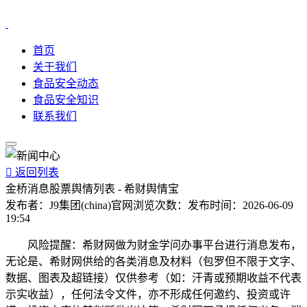
首页
关于我们
食品安全动态
食品安全知识
联系我们

返回列表
金桥消息股票舆情列表 - 希财舆情宝
发布者：
J9集团(china)官网
浏览次数：
发布时间：
2026-06-09
19:54
风险提醒：希财网做为财金学问办事平台进行消息发布，
无论是、希财网供给的各类消息及材料（包罗但不限于文字、
数据、图表及超链接）仅供参考（如：汗青或预期收益不代表
示实收益），任何法令文件，亦不形成任何邀约、投资或许