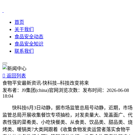
首页
关于我们
食品安全动态
食品安全知识
联系我们

返回列表
食物平安最新资讯-快科技--科技改变将来
发布者：
J9集团(china)官网
浏览次数：
发布时间：
2026-06-08
18:04
快科技6月3日动静，据市场监管总局号动静，近期，市场
监管总局开展收集餐饮专项抽检，对发卖量大、笼盖面广、代
表性强的菜肴类、小吃快餐类、从食类、饮品类、甜品类、烧
烤类、暖锅类7大类网跟着《收集食物发卖运营者落实食物平