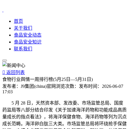
首页
关于我们
食品安全动态
食品安全知识
联系我们

返回列表
食物行业舆情一周排行榜(5月25日—5月31日)
发布者：
J9集团(china)官网
浏览次数：
发布时间：
2026-06-07
17:03
5 月 28 日，天然资本部、发改委、市场监管总局、国度
药监局等八部分结合印发《关于加速海洋药物和功能成品高质
量成长的指点看法》，将海洋保健食物、海洋药物等列为沉点
成长范畴。海洋卵白肽三大类。市场监管总局将环绕抢手保健