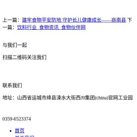
上一篇：
建牢食物平安防地 守护长儿健康成长——商南县
下
一篇：
饮料行业_食物资讯_食物伙伴网
与我们一起
扫描二维码关注我们
联系我们
地址：山西省运城市绛县涑水大街西J9集团(china)官网工业园
0359-6523374
首页