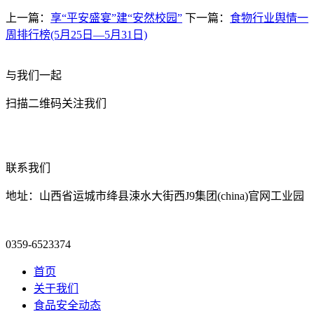
上一篇：
享“平安盛宴”建“安然校园”
下一篇：
食物行业舆情一
周排行榜(5月25日—5月31日)
与我们一起
扫描二维码关注我们
联系我们
地址：山西省运城市绛县涑水大街西J9集团(china)官网工业园
0359-6523374
首页
关于我们
食品安全动态