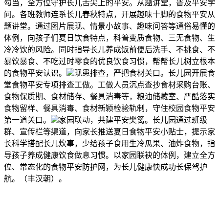
勾当，全方位守护长儿舌尖上的平安。从题讲堂，普及平安学
问。各班教师连系长儿春秋特点，开展趣味十脚的食物平安从
题讲堂。通过图片展现、情景小故事、趣味问答等通俗易懂的
体例，向孩子们夏日饮食特点，科普变质食物、三无食物、生
冷冷饮的风险。同时指导长儿养成饭前便后洗手、不挑食、不
暴饮暴食、不吃过时零食的优良饮食习惯，帮帮长儿树立根本
的食物平安认识。
现患排查，严把食材关口。长儿园开展食
堂食物平安专项排查工做。工做人员沉点查抄食材采购台账、
食物保质期、食材储存、餐具消毒等，粮油储藏室、严酷落实
食物留样、餐具消毒、食材新颖检验轨制，守住校园食物平安
第一道关口。
家园联动，共建平安樊篱。长儿园通过班级
群、宣传栏等渠道，向家长推送夏日食物平安小贴士，提示家
长科学搭配长儿炊事，少给孩子食用生冷瓜果、油炸食物，指
导孩子养成健康饮食做息习惯。以家园联袂的体例，建立全方
位、常态化的食物平安防护网，为长儿健康快成功长保驾护
航。（丰汉朝）。