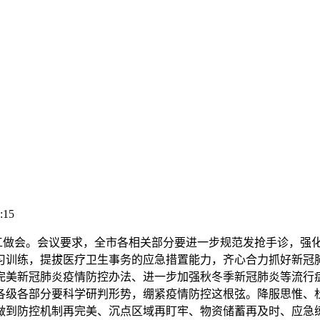
:15
工做会。会议要求，全市各相关部分要进一步规范发抢手诊，强
习训练，提拔医疗卫生事务的应急措置能力，齐心合力抓好新冠
完美新冠肺炎疫情防控办法、进一步加强秋冬季新冠肺炎等流行
各级各部分要科学研判形势，绷紧疫情防控这根弦。降服思惟、
做到防控机制再完美、沉点区域再盯牢、物资储蓄再及时、应急