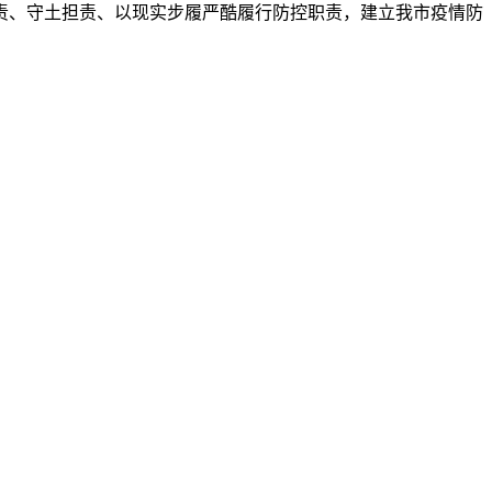
责、守土担责、以现实步履严酷履行防控职责，建立我市疫情防