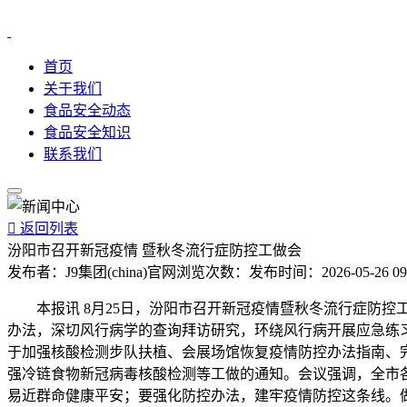
首页
关于我们
食品安全动态
食品安全知识
联系我们

返回列表
汾阳市召开新冠疫情 暨秋冬流行症防控工做会
发布者：
J9集团(china)官网
浏览次数：
发布时间：
2026-05-26 09
本报讯 8月25日，汾阳市召开新冠疫情暨秋冬流行症防控
办法，深切风行病学的查询拜访研究，环绕风行病开展应急练
于加强核酸检测步队扶植、会展场馆恢复疫情防控办法指南、
强冷链食物新冠病毒核酸检测等工做的通知。会议强调，全市
易近群命健康平安；要强化防控办法，建牢疫情防控这条线。