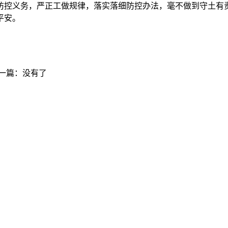
防控义务，严正工做规律，落实落细防控办法，毫不做到守土有
平安。
一篇：没有了