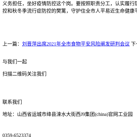
义务担任，坐好疫情防控这个岗。要按照职责分工，认实履行
控和秋冬季流行症防控的樊篱，守护住全市人平易近生命健康
上一篇：
刘晋萍出席2021年全市食物平安风险阐发研判会议
下
与我们一起
扫描二维码关注我们
联系我们
地址：山西省运城市绛县涑水大街西J9集团(china)官网工业园
0359-6523374