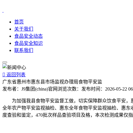
首页
关于我们
食品安全动态
食品安全知识
联系我们

返回列表
广东省惠州市惠东县市场监视办理局食物平安监
发布者：
J9集团(china)官网
浏览次数：
发布时间：
2026-05-22 06
为加强我县食物平安监督工做，切实保障群众饮食平安，惠东
全年农产物平安监视抽检、惠东全年食物平安监视抽检、惠东
度查验和鉴定，470批次样品查验项目及格，本次检测成果仅