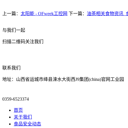
上一篇：
太阳能 - OFweek工控网
下一篇：
油茶相关食物资讯_
与我们一起
扫描二维码关注我们
联系我们
地址：山西省运城市绛县涑水大街西J9集团(china)官网工业园
0359-6523374
首页
关于我们
食品安全动态