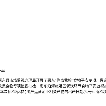
:44
县市场监视办理局开展了惠东“你点我检”食物平安专项、惠东
收集食物专项监视抽检、惠东沿海旅逛区餐饮环节食物平安监视
指本次抽检标称的出产运营企业相关产物的出产日期/批号和所检