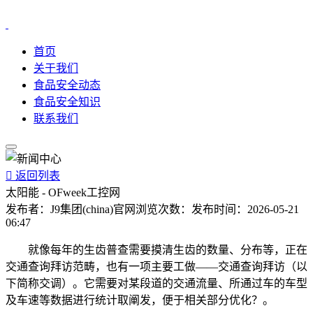
首页
关于我们
食品安全动态
食品安全知识
联系我们

返回列表
太阳能 - OFweek工控网
发布者：
J9集团(china)官网
浏览次数：
发布时间：
2026-05-21
06:47
就像每年的生齿普查需要摸清生齿的数量、分布等，正在
交通查询拜访范畴，也有一项主要工做——交通查询拜访（以
下简称交调）。它需要对某段道的交通流量、所通过车的车型
及车速等数据进行统计取阐发，便于相关部分优化？。