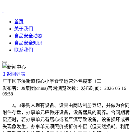
首页
关于我们
食品安全动态
食品安全知识
联系我们

返回列表
广丰区下溪街道核心小学食堂运营外包揽事（三
发布者：
J9集团(china)官网
浏览次数：
发布时间：
2026-05-16
05:58
2。3采购人现有设备、设具由两边制册登记，并做为合同
附件存盘，办事单元应做好设备，设备器具的调养。合同期满
偿还时，若办事单元有居心或者严沉导致设备，设备损坏或丢
失现象发生，办事单元须照价或折价补偿（但天然损耗、利用