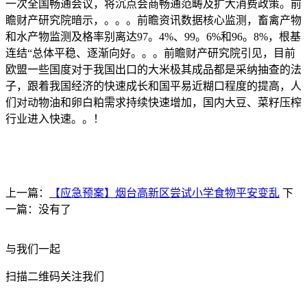
一次全国畅通会议，将沉点会商畅通范畴及扩大消费政策。前
瞻财产研究院暗示，。。。前瞻资讯数据核心监测，畜禽产物
和水产物监测及格率别离达97。4%、99。6%和96。8%，根基
连结“总体平稳、逐渐向好。。。前瞻财产研究院引见，目前
欧盟一些国度对于我国出口的大米极其成品都是采纳抽查的法
子，跟着我国经济的快速成长和国平易近糊口程度的提高，人
们对动物油和卵白粕需求持续快速增加，国内大豆、菜籽压榨
行业进入快速。。！
上一篇：
【应急预案】烟台高新区尝试小学食物平安变乱
下
一篇：没有了
与我们一起
扫描二维码关注我们