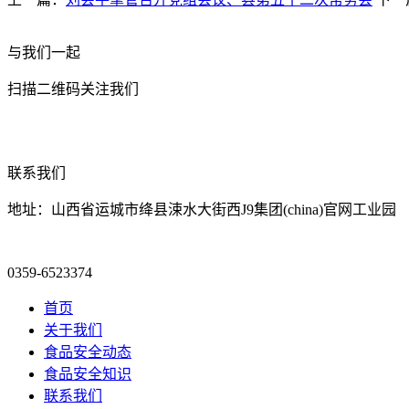
与我们一起
扫描二维码关注我们
联系我们
地址：山西省运城市绛县涑水大街西J9集团(china)官网工业园
0359-6523374
首页
关于我们
食品安全动态
食品安全知识
联系我们