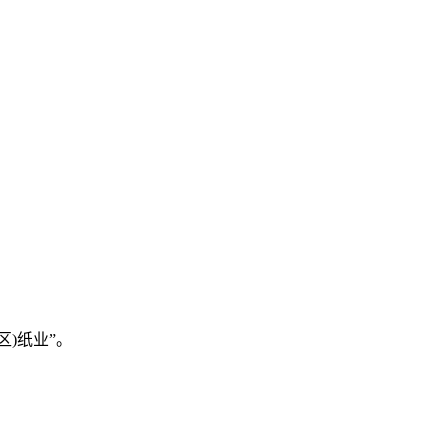
区)纸业”。