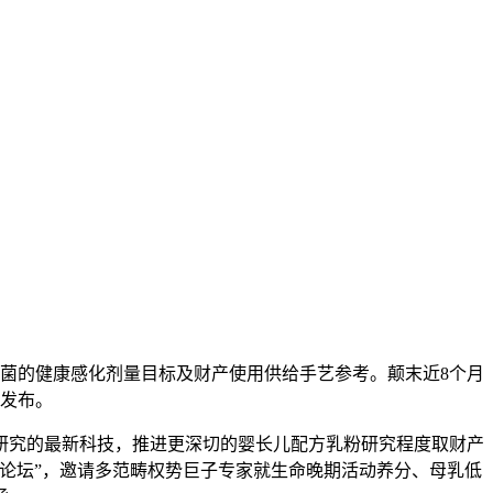
生菌的健康感化剂量目标及财产使用供给手艺参考。颠末近8个月
式发布。
究的最新科技，推进更深切的婴长儿配方乳粉研究程度取财产
峰论坛”，邀请多范畴权势巨子专家就生命晚期活动养分、母乳低