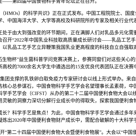
——第四届中国食物科学青年论坛正在召开。
（HMOs）的科学共识》正在正式发布。中国工程院院士、国度
学、中国海洋大学、大学等高校及科研院所的专家及相关行业代
处于由大到强改变的环节期间，正在满脚人们对乳品多元化需要
召开“2022年中国乳业科技取高质量成长研讨会——乳品工艺
，以乳品工艺手艺立异鞭策我国乳业更高程度的科技自立自强取
拓生物杯”益生菌科普学问竞赛决赛上，参赛同窗们对这些关心
高校的7000余名大学生中遴选出的15支优良代表团队正在决赛
集团支撑的乳铁卵白取免疫力专家研讨会以线上形式举办。来自
估核心总参谋石，中国食物科学手艺学会名望理事长孟素荷，中
学手艺学会（CIFST）从办的第二十二届中国便利食物大会以
用灵敏的洞察力深切分解行业成长中的得取失，探索我国便利食
长？科学手艺是焦点！为此，中国食物科学手艺学会通过多年来
炼出2020年中国便利食物财产成长中，需配合破解的十大科学
开“第二十四届中国便利食物大会暨便利食物展”。大会以“中国便