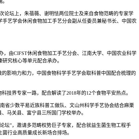
涵。
此次论坛上，朱蓓薇、谢明怯两位院士及来自食物范畴的专家学
学手艺学会休闲食物加工手艺分会副从任委员兼秘书长、中国农
，由CIFST休闲食物加工手艺分会、江南大学、中国农业科学
康研究核心等单元配合承办。
工做的影响力和力，中国食物科学手艺学会取科普中国配合梳理的
技界专家一路，配合解读了2018年的12个食物平安热点。
云南省少数平易近族科普工做队、文山州科学手艺协会结合麻栗
县、马关县、富宁县三所国门学校举办。
异论坛”，邀请多范畴权势巨子专家，配合就益生菌生物工程手
生菌行业高质量成长新场合排场。