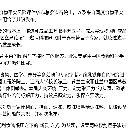
食物平安风险评估核心总参谋石院士，以及来自国度食物平安
表配合了共识发布。
的根本上，推进乳成品工艺取手艺立异，成为实现我国乳成品
手艺立异论坛”，邀请科技界取财产界权势巨子专家，就膜过滤手
高质量成长。
的益生菌问题赐与了接地气的解答。此次竞赛由中国食物科学手
中展开激烈比赛。
食物、医学、养分等多范畴的专家学者环绕乳铁卵白的研究进
国工程院院士、江南大学校长陈卫，荷兰皇家菲仕兰中国区总裁
线上体例举办。本届大会环绕“压力、定力取活力”的从题，邀请
物行业若何纾解压力，持续把握定力，永葆立异活力。
对数十家便利面、挂面、速冻、咸味喷鼻精调味料、机械设备
手艺问题的共识，并初次发布。
利食物锻压之下的‘新质’之光”为从题，设置两轮权势巨子演讲