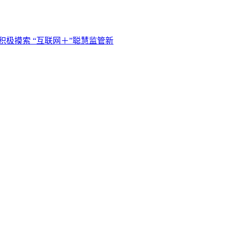
积极摸索 “互联网＋”聪慧监管新