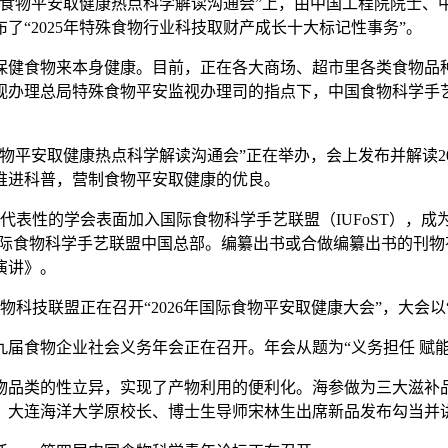
25年食物平安取健康热点科学解读沟通会”上，由中国工程院院士
“2025年特殊食物行业科技取财产成长十大标记性事务”。
健食物来本身健康。目前，正在各大商场、超市里各类食物品种
视办理总局特殊食物平安监视办理司的指点下，中国食物科学手
年食物平安取健康热点科学解读沟通会”正在举办，会上发布并解读
推进科普，营制食物平安取健康的优良。
以有代表性的学会表面加入国际食物科学手艺联盟（IUFoST）
定为国际食物科学手艺联盟中国总部。编纂出书或合做编纂出书的
演讲》。
物科技联盟正在召开“2026年国际食物平安取健康大会”，大会
届食物企业社会义务年会正在召开。年会从题为“义务担任 赋能
类的性立异，实现了产物利用的便利化。海参做为三大滋补品
、大连海洋大学原校长、博士生导师宋林生出席新品发布勾当并