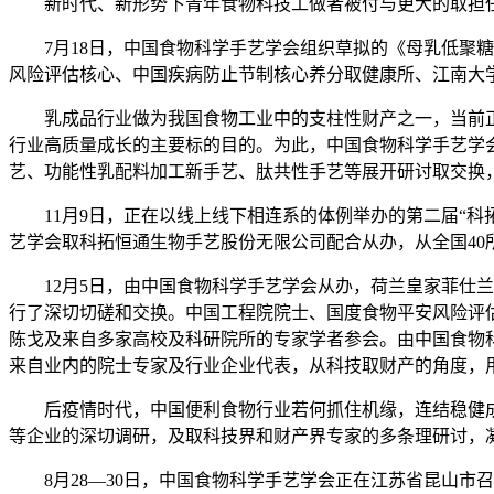
新时代、新形势下青年食物科技工做者被付与更大的取担任
7月18日，中国食物科学手艺学会组织草拟的《母乳低聚糖
风险评估核心、中国疾病防止节制核心养分取健康所、江南大
乳成品行业做为我国食物工业中的支柱性财产之一，当前正
行业高质量成长的主要标的目的。为此，中国食物科学手艺学会
艺、功能性乳配料加工新手艺、肽共性手艺等展开研讨取交换
11月9日，正在以线上线下相连系的体例举办的第二届“科
艺学会取科拓恒通生物手艺股份无限公司配合从办，从全国40所
12月5日，由中国食物科学手艺学会从办，荷兰皇家菲仕兰
行了深切切磋和交换。中国工程院院士、国度食物平安风险评
陈戈及来自多家高校及科研院所的专家学者参会。由中国食物科
来自业内的院士专家及行业企业代表，从科技取财产的角度，
后疫情时代，中国便利食物行业若何抓住机缘，连结稳健成
等企业的深切调研，及取科技界和财产界专家的多条理研讨，凝
8月28—30日，中国食物科学手艺学会正在江苏省昆山市召