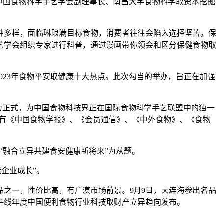
、中国食物科学手艺学会副理事长、南昌大学食物科学取资本挖掘
多样，面临琳琅满目标食物，消费者往往会陷入选择坚苦。保
艺学会组织专家进行科普，通过漫画带你领会和区分保健食物取
2023年食物平安取健康十大热点。此次勾当的举办，旨正在加强
，成为正式，为中国食物科技界正在国际食物科学手艺联盟中的独一
刊物有《中国食物学报》、《会员通信》、《中外食物》、《食物
以“融合立异共建食安健康新将来”为从题。
企业成长”。
之一，性价比高，有广漠市场前景。9月9日，大连海参出名品
讲线年度中国便利食物行业科技取财产立异趋向发布。