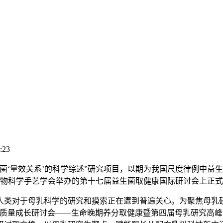
:23
菌‘量效关系’的科学综述”研究项目，以期为我国尺度律例中益
国食物科学手艺学会举办的第十七届益生菌取健康国际研讨会上正
类对于母乳科学的研究和摸索正在遭到普遍关心。为聚焦母乳研
取高质量成长研讨会——生命晚期养分取健康暨第四届母乳研究高