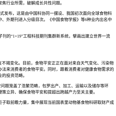
聚焦行业所需，破解成长共性问题。
式发布，这是由中国科协同一摆设、我国初次面向全球食物科
种中、外期刊进入分级目次。《中国食物学报》等6种业内出名中
范畴子刊的“1+19”工程科技期刊集群新系统，擘画出建立世界一流
在不竭变化。目前，食物平安正正在面对来自天气变化、污染物
办法来消费者的食物平安。同时，跟着消费者对健康食物需求的
业的投资范畴。
安问题笼盖了浩繁范畴，包罗出产、加工、运输以及储存等环
鞭策立异、确保食物平安和提超出跨越产力至关主要。
子取前瞻力量，集中展现当前国表里动物基食物科研取财产成