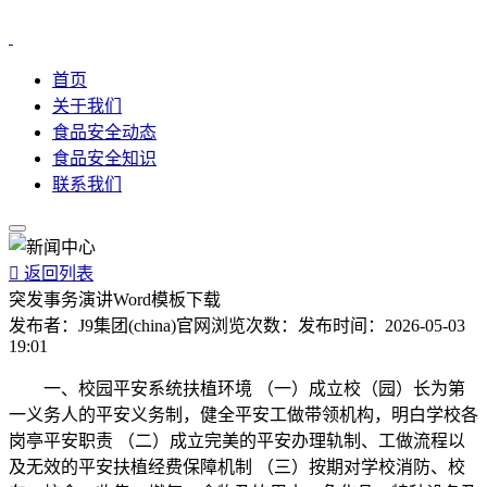
首页
关于我们
食品安全动态
食品安全知识
联系我们

返回列表
突发事务演讲Word模板下载
发布者：
J9集团(china)官网
浏览次数：
发布时间：
2026-05-03
19:01
一、校园平安系统扶植环境 （一）成立校（园）长为第
一义务人的平安义务制，健全平安工做带领机构，明白学校各
岗亭平安职责 （二）成立完美的平安办理轨制、工做流程以
及无效的平安扶植经费保障机制 （三）按期对学校消防、校