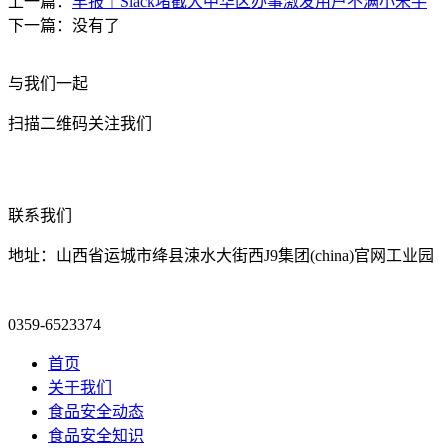
上一篇：
早报｜Slack堵截大中华区办事激发用户不满小米手
下一篇：没有了
与我们一起
扫描二维码关注我们
联系我们
地址：山西省运城市绛县涑水大街西J9集团(china)官网工业园
0359-6523374
首页
关于我们
食品安全动态
食品安全知识