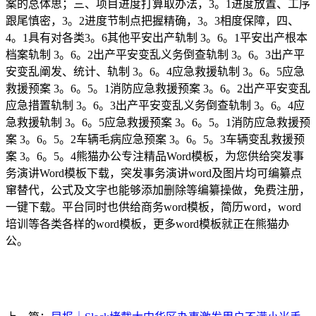
案的总体思；三、项目进度打算取办法，3。1进度放置、工序
跟尾慎密，3。2进度节制点把握精确，3。3相度保障，四、
4。1具有对各类3。6其他平安出产轨制 3。6。1平安出产根本
档案轨制 3。6。2出产平安变乱义务倒查轨制 3。6。3出产平
安变乱阐发、统计、轨制 3。6。4应急救援轨制 3。6。5应急
救援预案 3。6。5。1消防应急救援预案 3。6。2出产平安变乱
应急措置轨制 3。6。3出产平安变乱义务倒查轨制 3。6。4应
急救援轨制 3。6。5应急救援预案 3。6。5。1消防应急救援预
案 3。6。5。2车辆毛病应急预案 3。6。5。3车辆变乱救援预
案 3。6。5。4熊猫办公专注精品Word模板，为您供给突发事
务演讲Word模板下载，突发事务演讲word及图片均可编纂点
窜替代，公式及文字也能够添加删除等编纂操做，免费注册，
一键下载。平台同时也供给商务word模板，简历word，word
培训等各类各样的word模板，更多word模板就正在熊猫办
公。