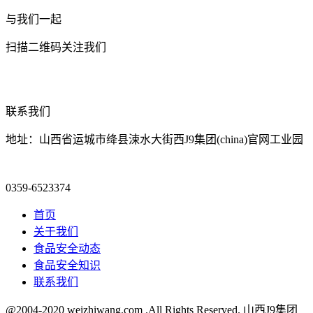
与我们一起
扫描二维码关注我们
联系我们
地址：山西省运城市绛县涑水大街西J9集团(china)官网工业园
0359-6523374
首页
关于我们
食品安全动态
食品安全知识
联系我们
@2004-2020 weizhiwang.com .All Rights Reserved. 山西J9集团