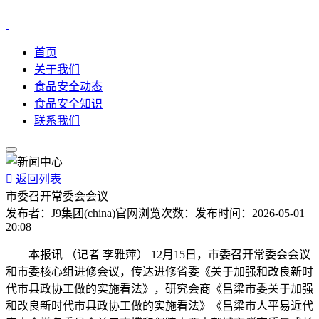
首页
关于我们
食品安全动态
食品安全知识
联系我们

返回列表
市委召开常委会会议
发布者：
J9集团(china)官网
浏览次数：
发布时间：
2026-05-01
20:08
本报讯 （记者 李雅萍） 12月15日，市委召开常委会会议
和市委核心组进修会议，传达进修省委《关于加强和改良新时
代市县政协工做的实施看法》，研究会商《吕梁市委关于加强
和改良新时代市县政协工做的实施看法》《吕梁市人平易近代