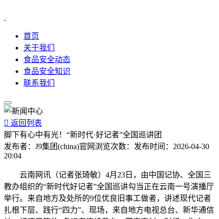
首页
关于我们
食品安全动态
食品安全知识
联系我们

返回列表
脚下有心中有光！“新时代·好记者”全国巡讲团
发布者：
J9集团(china)官网
浏览次数：
发布时间：
2026-04-30
20:04
云南网讯（记者张琦敏）4月23日，由中国记协、全国三
教办组织的“新时代好记者”全国巡讲勾当正在云南一号演播厅
举行。来自地方及处所的9位优良旧事工做者，讲述现代记者
扎根下层、践行“四力”、现场，来自地方电视总台、新华通信