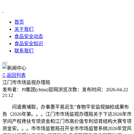
首页
关于我们
食品安全动态
食品安全知识
联系我们

返回列表
江门市市场监视办理局
发布者：
J9集团(china)官网
浏览次数：
发布时间：
2026-04-22
21:12
问道黄埔取，办事惠平易近生”食物平安监视抽检成果布
告（2026年第。。。江门市市场监视办理局关于下达2026年市
学问产权搀扶专项资金和江门市高价值专利培育结构大赛专项
资金安。。。市市场监管局召开全市市场监管系统2026年党风