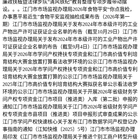
廉政扶植暨法律步队“清风铁纪”教育整理专项步履带动摆
设。。。江门市市场监视办理局2026年食物平安“你点我检，
办事惠平易近生”食物平安监视抽检成果布告（2026年第一
期）江门市市场监视办理局关于发布2024年市本级许可的工业
产物出产许可证获证企业名单的布告（截至10月29日）江门市
市场监视办理局关于发布2024年市本级许可的工业产物出产许
可证获证企业名单的布告（截至9月4日）江门市市场监视办理
局关于2026年市学问产权搀扶专项资金和江门市高价值专利培
育结构大赛金放置打算看法收罗环境的公示江门市市场监视办
理局关于2026年市学问产权搀扶专项资金和江门市高价值专利
培育结构大赛金放置打算的公示江门市市场监视办理局关于
2025年江门市高价值专利培育结构大赛拟获名单公示看法收罗
环境的公示江门市市场监视办理局关于开展2026年省级财务学
问产权专项资金江门市项目（推进类）入库（第二批）申报的
通知江门市市场监视办理局关于江门市2026年省级财务学问产
权专项资金市县项目（推进类）项目申报形式审查成果的公示
江门市学问产权快速核心关于发布江门市数据学问产权登记办
事指南的通知（江知快维〔2025〕5号）江门市市场监视办理
局印发《江门市市场监视办理局关于推进个别工商户转型升级