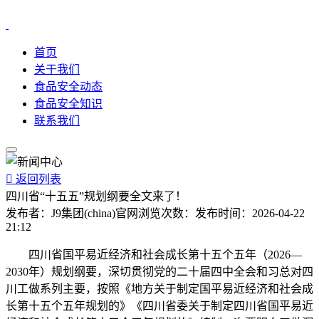
首页
关于我们
食品安全动态
食品安全知识
联系我们

返回列表
四川省“十五五”规划纲要全文来了！
发布者：
J9集团(china)官网
浏览次数：
发布时间：
2026-04-22
21:12
四川省国平易近经济和社会成长第十五个五年（2026—
2030年）规划纲要，深切贯彻党的二十届四中全会和习总对四
川工做系列主要，按照《地方关于制定国平易近经济和社会成
长第十五个五年规划的》《四川省委关于制定四川省国平易近