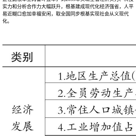
实力和分析合作力大幅跃升，根基建成现代化经济强省，人平
易近糊口愈加幸福安闲，取全国同步根基实现社会从义现代
化。