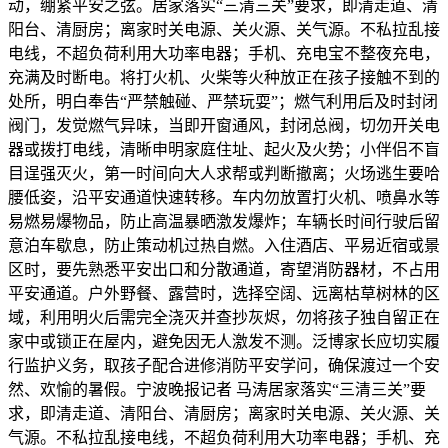
动，绷紧平安之弦。居家落实“三清三关”要求，即清走道、清
阳台、清厨房；离家时关电源、关火源、关气源。不私拉乱接
电线，不超负荷利用大功率电器；手机、充电宝不整夜充电，
充满及时断电。将打火机、火柴等火种放正在孩子接触不到的
处所，明白奉告“严禁触碰、严禁玩耍”；燃气利用后及时封闭
阀门，发觉燃气异味，当即开窗通风，封闭总阀，切勿开关电
器或拨打电线，清晰申明家庭住址、起火及火势；小伴侣不盲
目逞强灭火，第一时间向大人求帮或判断撤离；火场逃生要哈
腰低姿，沿平安通道快速转移。车内勿放置打火机、喷鼻水等
易燃易爆物品，防止高温暴晒激发爆炸；车辆长时间行驶后留
意泊车歇息，防止策动机过热自燃。入住酒店、平易近宿或景
区时，要先熟悉平安出口和分散通道，寄望消防器材，不占用
平安通道。户外野餐、露营时，选择空阔、远离枯草树林的区
域，利用明火后需完全浇灭并查抄灰烬，勿将孩子独自留正在
家中或锁正在屋内，避免因无人激发不测。泛博家长应切实履
行监护义务，取孩子配合进修消防平安学问，确保渡过一个安
然、欢愉的暑假。宁波晚报记者 马涛居家落实“三清三关”要
求，即清走道、清阳台、清厨房；离家时关电源、关火源、关
气源。不私拉乱接电线，不超负荷利用大功率电器；手机、充