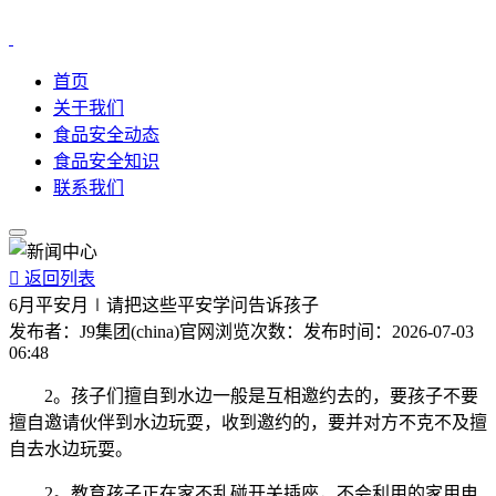
首页
关于我们
食品安全动态
食品安全知识
联系我们

返回列表
6月平安月∣请把这些平安学问告诉孩子
发布者：
J9集团(china)官网
浏览次数：
发布时间：
2026-07-03
06:48
2。孩子们擅自到水边一般是互相邀约去的，要孩子不要
擅自邀请伙伴到水边玩耍，收到邀约的，要并对方不克不及擅
自去水边玩耍。
2。教育孩子正在家不乱碰开关插座，不会利用的家用电