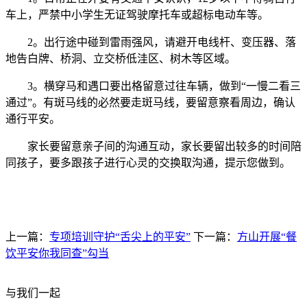
车上，严禁中小学生无证驾驶摩托车或超标电动车等。
2。出行途中碰到雷雨强风，请避开电线杆、变压器、落
地告白牌、桥洞、立交桥低洼区、树木等区域。
3。横穿马和遇口要出格留意过往车辆，做到“一慢二看三
通过”。有斑马线的必然要走斑马线，要留意察看周边，确认
通行平安。
家长要留意亲子间的沟通互动，家长要留出较多的时间陪
同孩子，要多跟孩子进行心灵的交换取沟通，提示您做到。
上一篇：
专项培训守护“舌尖上的平安”
下一篇：
方山开展“餐
饮平安你我同查”勾当
与我们一起