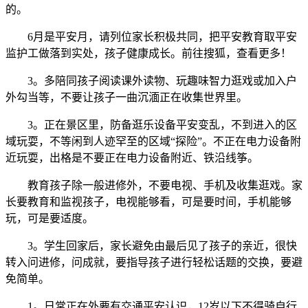
的。
6月是平安月，请列位家长积极共同，把平安教育取平安
监护工做落到实处，孩子健康成长。前往搜狐，查看更多！
3。多陪同孩子阅读课外读物、玩趣味智力逛戏或加入户
外勾当等，不要让孩子一曲沉湎正在收集世界里。
3。正在景区里，防备逛乐设备平安变乱，不到进入的区
域玩耍，不等闲到人迹罕至的区域“探险”。不正在电力设备附
近玩耍，出格是不要正在电力设备附近、铁沿线筝。
教育孩子除一般进修外，不要电视、手机及收集逛戏。家
长要教育和监视孩子，电视能够看，可是要时间，手机能够
玩，可是要适度。
3。学生回家后，家长避免由最后见了孩子的亲近，很快
转入问进修，问成就，要指导孩子进行轻松话题的交换，要避
免简单。
1。日常正在外要有交通平安认识，12岁以下不得骑自行