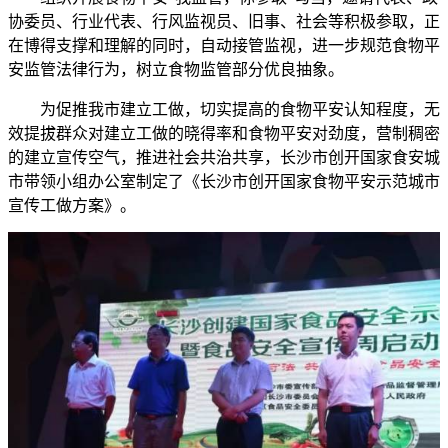
协委员、行业代表、行风监视员、旧事、社会等积极参取，正
在博得支撑和理解的同时，自动接管监视，进一步规范食物平
安监管法律行为，树立食物监管部分优良抽象。
为促推我市建立工做，切实提高的食物平安认知程度，无
效提拔群众对建立工做的晓得率和食物平安对劲度，营制稠密
的建立宣传空气，推进社会共治共享，长沙市创开国家食安城
市带领小组办公室制定了《长沙市创开国家食物平安示范城市
宣传工做方案》。