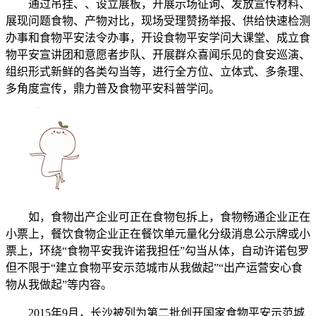
通过吊挂、、设立展板，开展示场征询、发放宣传材料、
展现问题食物、产物对比，现场受理赞扬举报、供给快速检测
办事和食物平安法令办事，开设食物平安学问大课堂、成立食
物平安宣讲团和意愿者步队、开展群众喜闻乐见的食安巡演、
组织形式新鲜的各类勾当等，进行全方位、立体式、多条理、
多角度宣传，鼎力普及食物平安科普学问。
如，食物出产企业可正在食物包拆上，食物畅通企业正在
小票上，餐饮食物企业正在餐饮单元量化分级消息公示牌或小
票上，环绕“食物平安我许诺我担任”勾当从体，自动许诺包罗
但不限于“建立食物平安示范城市从我做起”“出产运营安心食
物从我做起”等内容。
2015年9月，长沙被列为第二批创开国家食物平安示范城