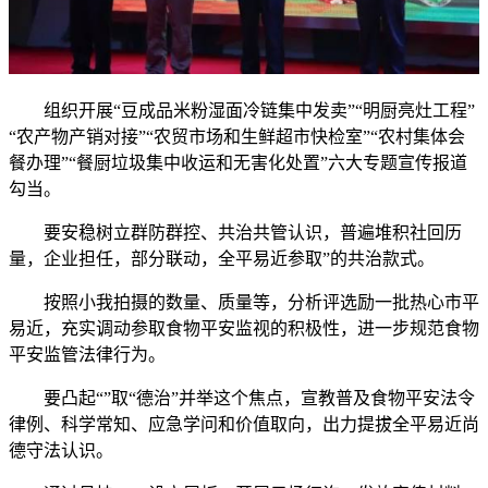
组织开展“豆成品米粉湿面冷链集中发卖”“明厨亮灶工程”
“农产物产销对接”“农贸市场和生鲜超市快检室”“农村集体会
餐办理”“餐厨垃圾集中收运和无害化处置”六大专题宣传报道
勾当。
要安稳树立群防群控、共治共管认识，普遍堆积社回历
量，企业担任，部分联动，全平易近参取”的共治款式。
按照小我拍摄的数量、质量等，分析评选励一批热心市平
易近，充实调动参取食物平安监视的积极性，进一步规范食物
平安监管法律行为。
要凸起“”取“德治”并举这个焦点，宣教普及食物平安法令
律例、科学常知、应急学问和价值取向，出力提拔全平易近尚
德守法认识。