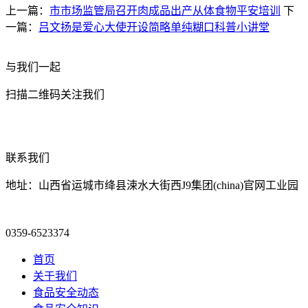
上一篇：
市市场监管局召开肉成品出产从体食物平安培训
下
一篇：
吕文扬是爱心大使开设简略单纯糊口科普小讲堂
与我们一起
扫描二维码关注我们
联系我们
地址：山西省运城市绛县涑水大街西J9集团(china)官网工业园
0359-6523374
首页
关于我们
食品安全动态