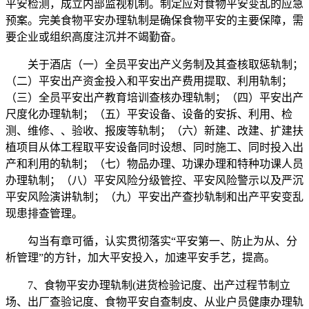
平安检测，成立内部监视机制。制定应对食物平安变乱的应急
预案。完美食物平安办理轨制是确保食物平安的主要保障，需
要企业或组织高度注沉并不竭勤奋。
关于酒店（一）全员平安出产义务制及其查核取惩轨制；
（二）平安出产资金投入和平安出产费用提取、利用轨制；
（三）全员平安出产教育培训查核办理轨制；（四）平安出产
尺度化办理轨制；（五）平安设备、设备的安拆、利用、检
测、维修、、验收、报废等轨制；（六）新建、改建、扩建扶
植项目从体工程取平安设备同时设想、同时施工、同时投入出
产和利用的轨制；（七）物品办理、功课办理和特种功课人员
办理轨制；（八）平安风险分级管控、平安风险警示以及严沉
平安风险演讲轨制；（九）平安出产查抄轨制和出产平安变乱
现患排查管理。
勾当有章可循，认实贯彻落实“平安第一、防止为从、分
析管理”的方针，加大平安投入，加速平安手艺，提高。
7、食物平安办理轨制(进货检验记度、出产过程节制立
场、出厂查验记度、食物平安自查制皮、从业户员健康办理轨