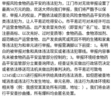
举报风险食物药品平安的违法犯为，江门市对无效举报设置了
最高50万元的励，欢送大师向我们举报，我们将严酷予以保
密，举报人的权益，严酷依法峻厉查处风险食物药品平安的各
类违法犯为，让人平易近吃得安心。市平易近可对未经许可出
产运营食物药品、出产发卖冒充伪劣（即冒充厂名厂址、冒充
注册商标、以次充好、过时变质等）食物药品、食物添加剂、
超范畴出产运营食物、出产发卖病死或死因不明的生猪和家禽
等违法犯为和单元进行举报。举报需满脚以下前提：1。有明
白的被举报对象和具体违法现实或者违法犯罪线。举报内容事
先未被食物药品平安监管部分控制的；3。举报环境经食物药
品平安监管部分立案查询拜访，经查证失实做出行政惩罚决定
或者依法移送司法机关做出刑事判决的。市平易近可致电
12345或12315进行报料并供给具体的违法消息，如但愿被查地
域消息或违法行为发生地址、单元名称、违法行为具体环境和
相关等（例：我感觉某某处所有问题，地址：）。我们将会进
行平安查抄曲播，所有爆料均会匿名处置。