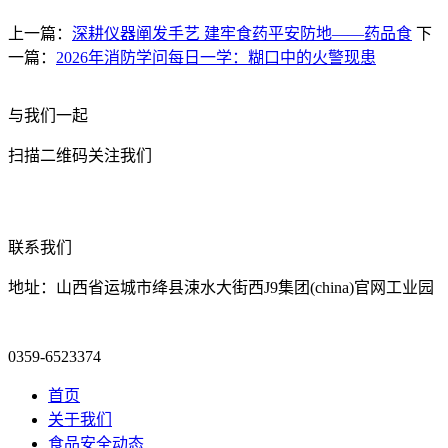
上一篇：
深耕仪器阐发手艺 建牢食药平安防地——药品食
下
一篇：
2026年消防学问每日一学：糊口中的火警现患
与我们一起
扫描二维码关注我们
联系我们
地址：山西省运城市绛县涑水大街西J9集团(china)官网工业园
0359-6523374
首页
关于我们
食品安全动态