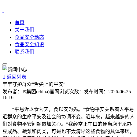
首页
关于我们
食品安全动态
食品安全知识
联系我们

返回列表
牢牢守护群众“舌尖上的平安”
发布者：
J9集团(china)官网
浏览次数：
发布时间：
2026-06-25
16:16
“平易近以食为天，食以安为先。”食物平安关系着人平易
近群众的生命平安及社会的协调不变。近年来，越来越多的人
们对食物平安问题愈加关心。“我经常正在口的便当店里采办
豆成品、蔬菜和肉类，可是也不太清晰这些食物的具体来历，