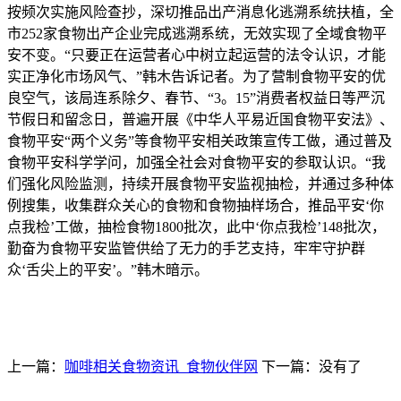
按频次实施风险查抄，深切推品出产消息化逃溯系统扶植，全
市252家食物出产企业完成逃溯系统，无效实现了全域食物平
安不变。“只要正在运营者心中树立起运营的法令认识，才能
实正净化市场风气、”韩木告诉记者。为了营制食物平安的优
良空气，该局连系除夕、春节、“3。15”消费者权益日等严沉
节假日和留念日，普遍开展《中华人平易近国食物平安法》、
食物平安“两个义务”等食物平安相关政策宣传工做，通过普及
食物平安科学学问，加强全社会对食物平安的参取认识。“我
们强化风险监测，持续开展食物平安监视抽检，并通过多种体
例搜集，收集群众关心的食物和食物抽样场合，推品平安‘你
点我检’工做，抽检食物1800批次，此中‘你点我检’148批次，
勤奋为食物平安监管供给了无力的手艺支持，牢牢守护群
众‘舌尖上的平安’。”韩木暗示。
上一篇：
咖啡相关食物资讯_食物伙伴网
下一篇：没有了