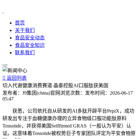
首页
关于我们
食品安全动态
食品安全知识
联系我们

返回列表
切入代谢健康消费赛道 晶泰控股AI口服肽获美国
发布者：
J9集团(china)官网
浏览次数：
发布时间：
2026-06-17
05:47
获悉，公司依托自从研发的AI多肽开辟平台PepiX，成功
研发出专注于血糖健康办理的立异食物级口服功能肽原料
Tensotide，并获得美国Selffirmed GRAS（一般认为平安）认
证。这意味着Tensotide被权势巨子专家团队评定为平安食物原