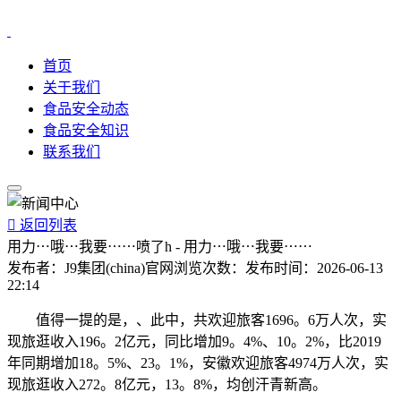
首页
关于我们
食品安全动态
食品安全知识
联系我们

返回列表
用力⋯哦⋯我要⋯⋯喷了h - 用力⋯哦⋯我要⋯⋯
发布者：
J9集团(china)官网
浏览次数：
发布时间：
2026-06-13
22:14
值得一提的是，、此中，共欢迎旅客1696。6万人次，实
现旅逛收入196。2亿元，同比增加9。4%、10。2%，比2019
年同期增加18。5%、23。1%，安徽欢迎旅客4974万人次，实
现旅逛收入272。8亿元，13。8%，均创汗青新高。