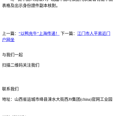
表格及出示身份證件副本核對。
上一篇：
“以鸭充牛”上海传递！
下一篇：
江门市人平易近门
户网坐
与我们一起
扫描二维码关注我们
联系我们
地址：山西省运城市绛县涑水大街西J9集团(china)官网工业园