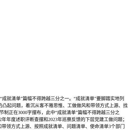
成就清单”篇幅不得跨越三分之一。“成就清单”要脚踏实地列
的凸起问题，着沉从客不雅思惟、工做做风和带领方式上源、找
制正在3000字摆布，此中“成就清单”篇幅不得跨越三分之
2年年度述职评断查摆和2023年巡察反馈的下层党建工做问题；
和带领方式上源、按照成就清单、问题清单、使命清单3个部门