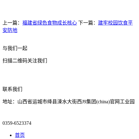
上一篇：
福建省绿色食物成长核心
下一篇：
建牢校园饮食平
安防地
与我们一起
扫描二维码关注我们
联系我们
地址：山西省运城市绛县涑水大街西J9集团(china)官网工业园
0359-6523374
首页