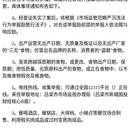
索，具体事项通知布告如下。
4。经查证失实了案后，将根据《市场监管范畴严沉违法
行为举报励暂行法子》，对合适举报励前提的举报人依法赐与
响应励。
2。出产运营无出产日期、无质量及格证以及无出产厂家
的“三无”食物；仿冒出名品牌的名称、消费者的“盗窟”食物。
3。发卖跨越保质期的食物，或更改、食物出产日期、保
质期；用低质量、劣质原料出产的食物，或正在食物中、以不
及格食物假充及格食物。
1。电线热线。收集举报：可通过全国12315平台（）正在
线。来信举报地址：吕梁市市场监视办理局（吕梁市新城国投
财经核心B座）。
3。餐喝酒店、暖锅店、大排档、小摊点等餐饮场合制
售、利用假劣肉成品或过时变质肉成品。