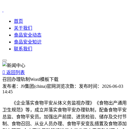
首页
关于我们
食品安全动态
食品安全知识
联系我们

返回列表
召回办理轨制Word模板下载
发布者：
J9集团(china)官网
浏览次数：
发布时间：
2026-06-03
14:45
《企业落实食物平安从体义务监视办理》《食物出产通用
卫生规范》等，成立并落实食物平安办理轨制，配备食物平安
总监、食物平安员。加强出产前提、进货检验、储存及交付节
制、食物召回、从业人员办理、食物平安变乱措置及食物添加