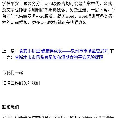
学校平安工做义务分工word及图片均可编纂点窜替代，公式
及文字也能够添加删除等编纂操做，免费注册，一键下载。平
台同时也供给商务word模板，简历word，word培训等各类各
样的word模板，更多word模板就正在熊猫办公。
上一篇：
食安小讲堂 健康伴成长——泉州市市场监管局开
下
一篇：
省衡水市市场监管局发布汛期食物平安风险提醒
与我们一起
扫描二维码关注我们
联系我们
地址：山西省运城市绛县涑水大街西J9集团(china)官网工业园