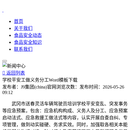
首页
关于我们
食品安全动态
食品安全知识
联系我们

返回列表
学校平安工做义务分工Word模板下载
发布者：
J9集团(china)官网
浏览次数：
发布时间：
2026-05-26
09:12
武冈市送春灵活车辆驾驶员培训学校平安变乱、突发事务
等应急预案，包含：应急机构构成、义务人及分工、应急预案
启动法式、应急救援工做法式等内容，认实开展自查自纠、专
项管理，做到动实碰硬、务求实效。同时，加强取各相关本能